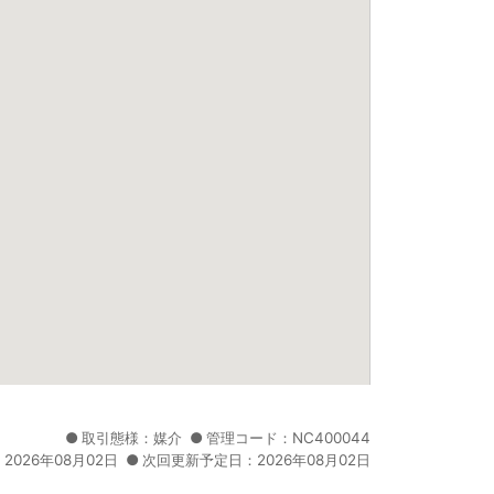
取引態様：媒介
管理コード：NC400044
2026年08月02日
次回更新予定日：2026年08月02日