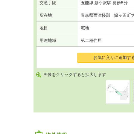
交通
手段
五能線 鰺ケ沢駅 徒歩5分
所在地
青森県西津軽郡 鰺ヶ沢町
地目
宅地
用途地域
第二種住居
お気に入りに追加す
画像をクリックすると拡大します