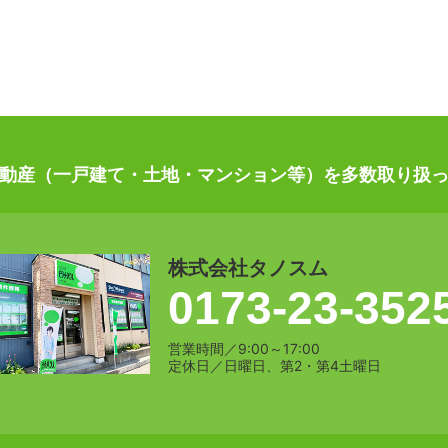
動産（一戸建て・土地・マンション等）を多数取り扱
株式会社タノスム
0173-23-352
営業時間／9:00～17:00
定休日／日曜日、第2・第4土曜日