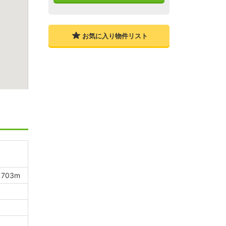
お気に入り物件リスト
703m