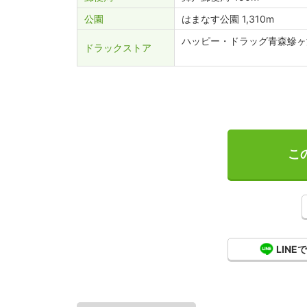
公園
はまなす公園 1,310m
ハッピー・ドラッグ青森鰺ヶ沢
ドラックストア
こ
LINE