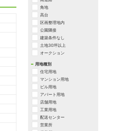
角地
高台
区画整理地内
公園隣接
建築条件なし
土地30坪以上
オークション
用地種別
住宅用地
マンション用地
ビル用地
アパート用地
店舗用地
工業用地
配送センター
営業所