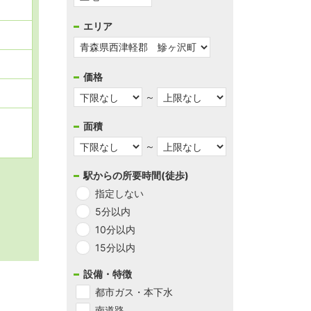
エリア
お気
価格
～
面積
～
駅からの所要時間(徒歩)
指定しない
5分以内
10分以内
15分以内
設備・特徴
都市ガス・本下水
南道路