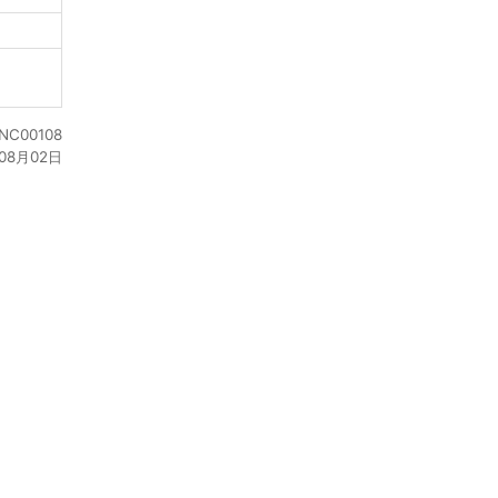
C00108
08月02日