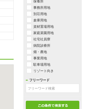
保養所
事務所用地
別荘用地
倉庫用地
資材置場用地
家庭菜園用地
社宅社員寮
病院診療所
畑・農地
事業用地
駐車場用地
リゾート向き
フリーワード