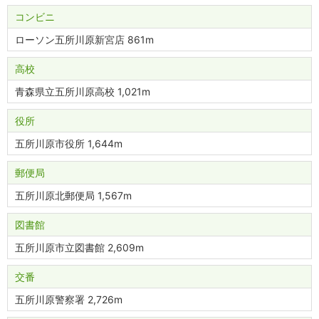
コンビニ
ローソン五所川原新宮店 861m
高校
青森県立五所川原高校 1,021m
役所
五所川原市役所 1,644m
郵便局
五所川原北郵便局 1,567m
図書館
五所川原市立図書館 2,609m
交番
五所川原警察署 2,726m