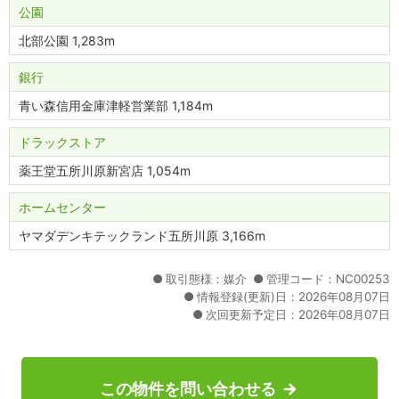
公園
北部公園 1,283m
銀行
青い森信用金庫津軽営業部 1,184m
ドラックストア
薬王堂五所川原新宮店 1,054m
ホームセンター
ヤマダデンキテックランド五所川原 3,166m
取引態様：媒介
管理コード：NC00253
情報登録(更新)日：2026年08月07日
次回更新予定日：2026年08月07日
この物件を問い合わせる