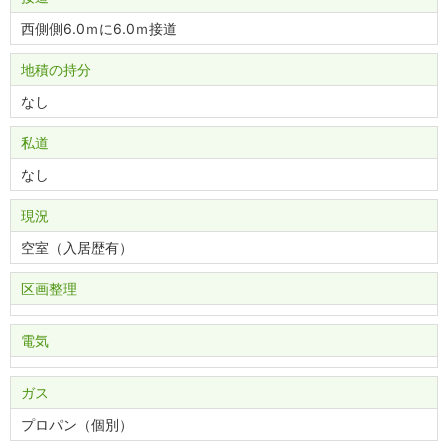
西側側6.0ｍに6.0ｍ接道
地積の持分
なし
私道
なし
現況
空室（入居歴有）
区画整理
電気
ガス
プロパン（個別）