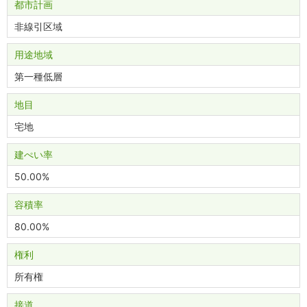
都市計画
非線引区域
用途地域
第一種低層
地目
宅地
建ぺい率
50.00%
容積率
80.00%
権利
所有権
接道