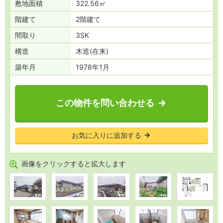
敷地面積
322.56㎡
階建て
2階建て
間取り
3SK
構造
木造(在来)
築年月
1978年1月
この物件を問い合わせる
お気に入りに追加する
画像をクリックすると拡大します