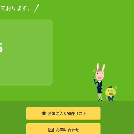
っております。
5
お気に入り
物件リスト
お問い合わせ