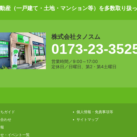
動産（一戸建て・土地・マンション等）を多数取り扱
株式会社タノスム
0173-23-352
営業時間／9:00～17:00
定休日／日曜日、第2・第4土曜日
立ちガイド
個人情報・免責事項等
い合わせ
サイトマップ
情報
らせ・イベント一覧