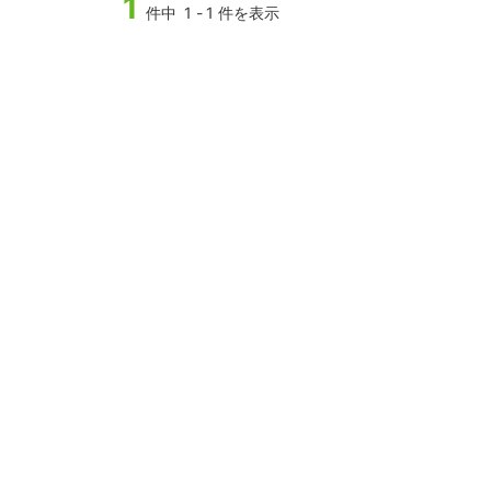
1
件中
1
-
1
件を表示