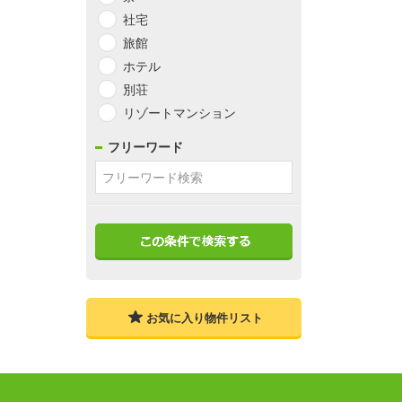
社宅
旅館
ホテル
別荘
リゾートマンション
フリーワード
お気に入り物件リスト