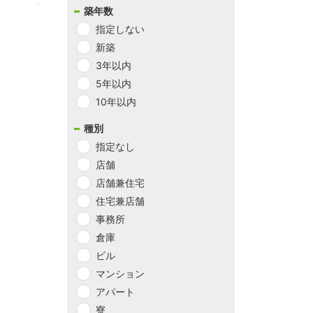
1
件中
築年数
1
-
1
件
指定しない
新築
3年以内
5年以内
10年以内
種別
指定なし
店舗
店舗兼住宅
住宅兼店舗
事務所
倉庫
ビル
マンション
アパート
寮