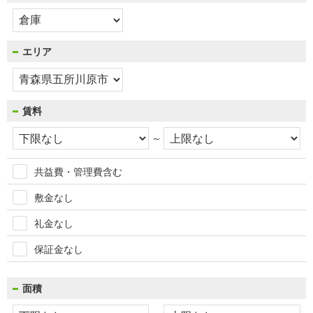
エリア
賃料
～
共益費・管理費含む
敷金なし
礼金なし
保証金なし
面積