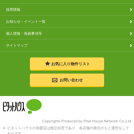
採用情報
お知らせ・イベント一覧
個人情報・免責事項等
サイトマップ
お気に入り
物件リスト
お問い合わせ
Copyrights Produced by Pitat House Network Co.,Ltd
ピタットハウスの加盟店は独立自営であり、各店舗の責任のもと運営をして
おります。