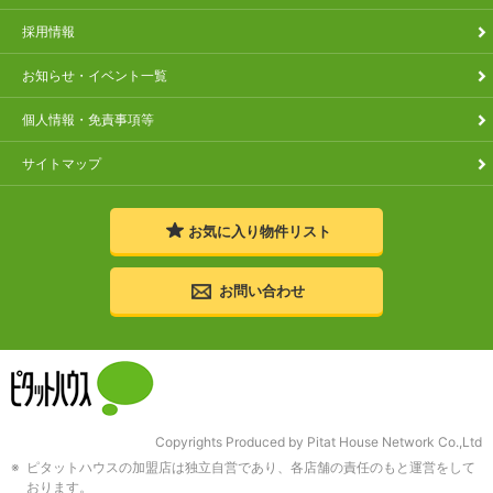
採用情報
お知らせ・イベント一覧
個人情報・免責事項等
サイトマップ
お気に入り
物件リスト
お問い合わせ
Copyrights Produced by Pitat House Network Co.,Ltd
ピタットハウスの加盟店は独立自営であり、各店舗の責任のもと運営をして
おります。