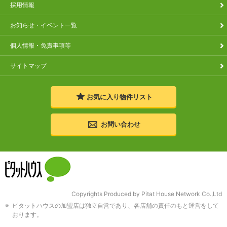
採用情報
お知らせ・イベント一覧
個人情報・免責事項等
サイトマップ
お気に入り
物件リスト
お問い合わせ
Copyrights Produced by Pitat House Network Co.,Ltd
ピタットハウスの加盟店は独立自営であり、各店舗の責任のもと運営をして
おります。