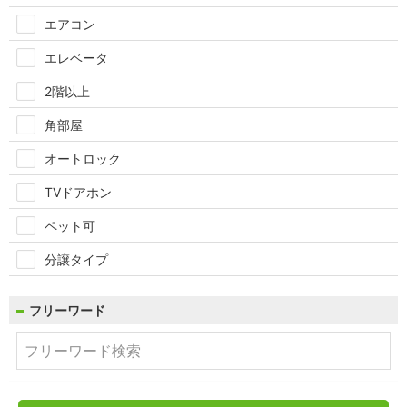
エアコン
エレベータ
2階以上
角部屋
オートロック
TVドアホン
ペット可
分譲タイプ
フリーワード