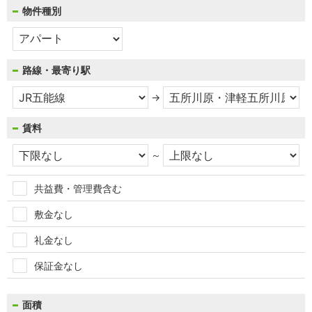
物件種別
路線・最寄り駅
→
賃料
～
共益費・管理費含む
敷金なし
礼金なし
保証金なし
面積