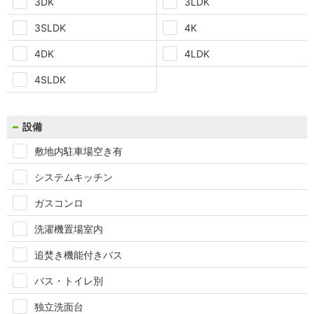
3DK
3LDK
3SLDK
4K
4DK
4LDK
4SLDK
設備
敷地内駐車場空き有
システムキッチン
ガスコンロ
洗濯機置場室内
追焚き機能付きバス
バス・トイレ別
独立洗面台