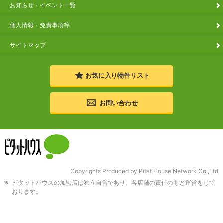
お知らせ・イベント一覧
個人情報・免責事項等
サイトマップ
お気に入り
物件リスト
お問い合わせ
Copyrights Produced by Pitat House Network Co.,Ltd
ピタットハウスの加盟店は独立自営であり、各店舗の責任のもと運営をして
おります。