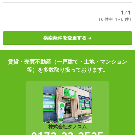
1
⁄
1
6
件中
1
-
6
件
賃貸・売買不動産（一戸建て・土地・マンション
等）を多数取り扱っております。
株式会社タノスム