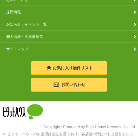
採用情報
お知らせ・イベント一覧
個人情報・免責事項等
サイトマップ
お気に入り
物件リスト
お問い合わせ
Copyrights Produced by Pitat House Network Co.,Ltd
ピタットハウスの加盟店は独立自営であり、各店舗の責任のもと運営をして