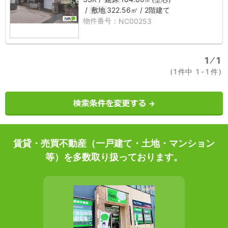
敷地
322.56㎡
2階建て
NC00253
1
⁄
1
1
件中
1
-
1
件
賃貸・売買不動産（一戸建て・土地・マンション
等）を多数取り扱っております。